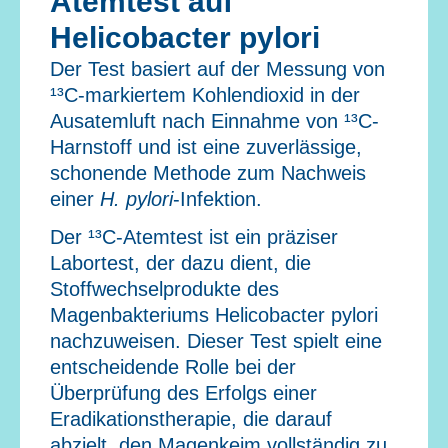
Atemtest auf
Helicobacter pylori
Der Test basiert auf der Messung von
¹³C-markiertem Kohlendioxid in der
Ausatemluft nach Einnahme von ¹³C-
Harnstoff und ist eine zuverlässige,
schonende Methode zum Nachweis
einer
H. pylori
-Infektion.
Der ¹³C-Atemtest ist ein präziser
Labortest, der dazu dient, die
Stoffwechselprodukte des
Magenbakteriums Helicobacter pylori
nachzuweisen. Dieser Test spielt eine
entscheidende Rolle bei der
Überprüfung des Erfolgs einer
Eradikationstherapie, die darauf
abzielt, den Magenkeim vollständig zu