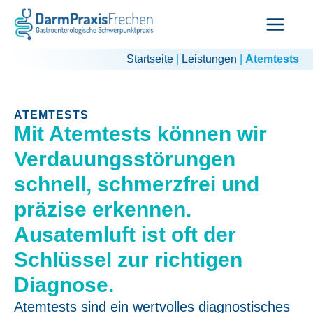
Zum
Inhalt
springen
Startseite
|
Leistungen
|
Atemtests
ATEMTESTS
Mit Atemtests können wir
Verdauungsstörungen
schnell, schmerzfrei und
präzise erkennen.
Ausatemluft ist oft der
Schlüssel zur richtigen
Diagnose.
Atemtests sind ein wertvolles diagnostisches