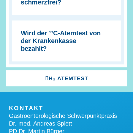
schmerzfrei?
Wird der ¹³C-Atemtest von
der Krankenkasse
bezahlt?
H₂ ATEMTEST
KONTAKT
Gastroenterologische Schwerpunktpraxis
Dr. med. Andreas Splett
PD Dr. Martin Bürger